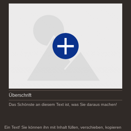
Überschrift
Das Schönste an diesem Text ist, was Sie daraus machen!
Ein Text! Sie können ihn mit Inhalt füllen, verschieben, kopieren