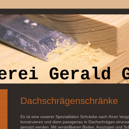
erei Gerald 
Dachschrägenschränke
Es ist eine unserer Spezialitäten Schränke nach Ihren Vo
konstruieren und dann passgenau in Dachschrägen einzuse
genutzt werden. Mit verstellbaren Böden, Auszügen und Sc