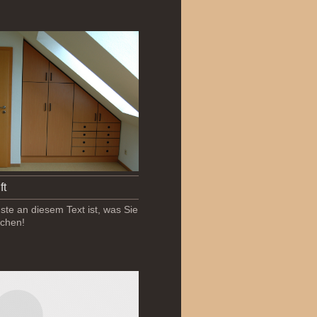
ft
te an diesem Text ist, was Sie
chen!