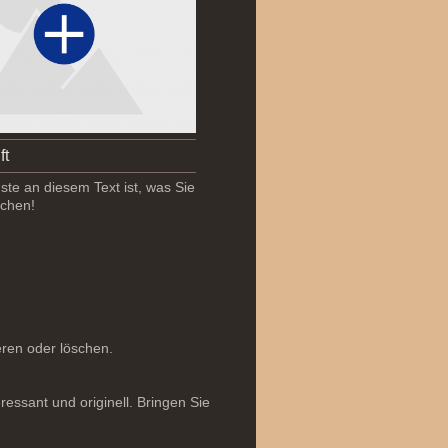
ft
te an diesem Text ist, was Sie
chen!
ieren oder löschen.
essant und originell. Bringen Sie