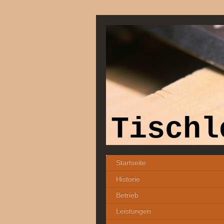
Tischl
Startseite
Historie
Betrieb
Leistungen