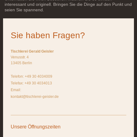
interessant und originell. Bringen Sie die Dinge auf den Punkt und
seien Sie spannend.
Sie haben Fragen?
Tischlerei Gerald Geisler
Venusstr. 4
13405 Berlin
Telefon: +49 30 4034009
Telefax: +49 30 4034013
Email:
kontakt@tischlerei-geisler.de
Unsere Öffnungszeiten