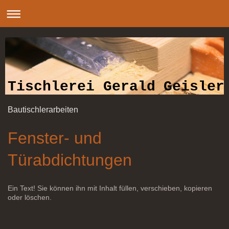
Tischlerei Gerald Geisler
Bautischlerarbeiten
Fenster- und
Türabdichtungen
Ein Text! Sie können ihn mit Inhalt füllen, verschieben, kopieren
oder löschen.