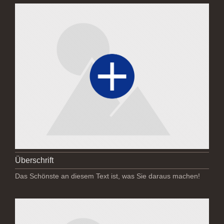
Überschrift
Das Schönste an diesem Text ist, was Sie daraus machen!